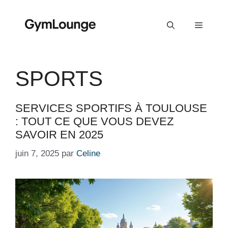
Aller
au
Menu
contenu
SPORTS
SERVICES SPORTIFS À TOULOUSE
: TOUT CE QUE VOUS DEVEZ
SAVOIR EN 2025
juin 7, 2025
par
Celine